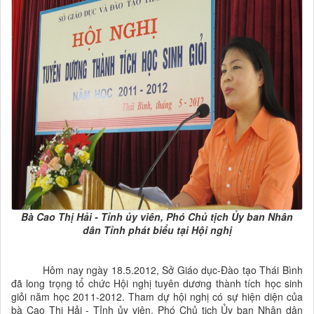
Bà Cao Thị Hải - Tỉnh ủy viên, Phó Chủ tịch Ủy ban Nhân
dân Tỉnh phát biểu tại Hội nghị
Hôm nay ngày 18.5.2012, Sở Giáo dục-Đào tạo Thái Bình
đã long trọng tổ chức Hội nghị tuyên dương thành tích học sinh
giỏi năm học 2011-2012. Tham dự hội nghị có sự hiện diện của
bà Cao Thị Hải - Tỉnh ủy viên, Phó Chủ tịch Ủy ban Nhân dân