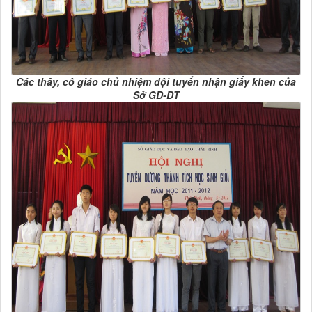
Các thầy, cô giáo chủ nhiệm đội tuyển nhận giấy khen của
Sở GD-ĐT