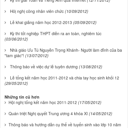
Kỳ thi giải Toán và Tiếng Anh qua Internet
(12/11/2012)
Hôị nghị công nhân viên chức
(10/09/2012)
Lễ khai giảng năm học 2012-2013
(05/09/2012)
Kỳ thi tốt nghiệp THPT diễn ra an toàn, nghiêm túc
(03/06/2012)
Nhà giáo Ưu Tú Nguyễn Trọng Khánh- Người làm đỉnh của ba
"tam giác"!
(13/07/2012)
Thông báo về việc dự lễ tuyên dương
(13/08/2012)
Lễ tổng kết năm học 2011-2012 và chia tay học sinh khối 12
(29/05/2012)
Những tin cũ hơn
Hội nghị tổng kết năm học 2011-2012
(17/05/2012)
Quán triệt Nghị quyết Trung ương 4 khóa XI
(14/05/2012)
Thông báo và hướng dẫn cụ thể về tuyển sinh vào lớp 10 năm