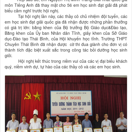
môn Tiếng Anh đã thay mặt cho 56 em học sinh đạt giải đã phát
biểu cảm nghĩ trước hội nghị.
Tại hội nghị lần này, các thầy cô chủ nhiệm đội tuyển, các
em học sinh đạt giải quốc gia đã nhận được những phần thưởng
có giá trị lớn: bằng khen của Bộ trưởng Bộ Giáo dục&Đào tạo,
Bằng khen của Ủy ban Nhân dân Tỉnh, giấy khen của Sở Giáo
dục-Đào tạo Thái Bình, của Hội khuyến học tỉnh. Trường THPT
Chuyên Thái Bình đã nhận được cờ thi đua giành cho đơn vị có
thành tích đặc biệt xuất sắc trong công tác bồi dưỡng học sinh
giỏi.
Hội nghị kết thúc trong niềm vui của các vị đại biểu khách
quý, niềm vinh dự, tự hào của các thầy cô và các em học sinh.