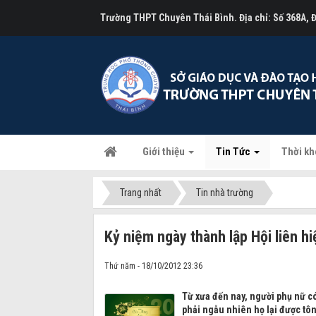
Trường THPT Chuyên Thái Bình. Địa chỉ: Số 368A,
Giới thiệu
Tin Tức
Thời kh
Trang nhất
Tin nhà trường
Kỷ niệm ngày thành lập Hội liên h
Thứ năm - 18/10/2012 23:36
Từ xưa đến nay, người phụ nữ có
phải ngẫu nhiên họ lại được tôn