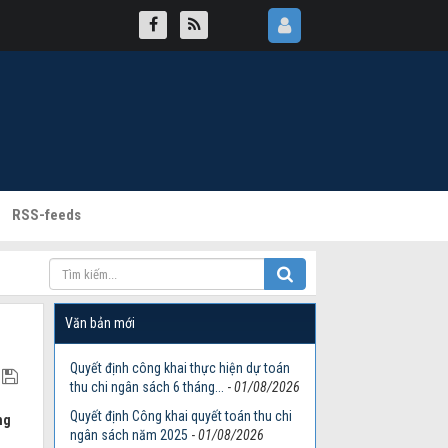
RSS-feeds
Văn bản mới
Quyết định công khai thực hiện dự toán
thu chi ngân sách 6 tháng...
-
01/08/2026
Quyết định Công khai quyết toán thu chi
ng
ngân sách năm 2025
-
01/08/2026