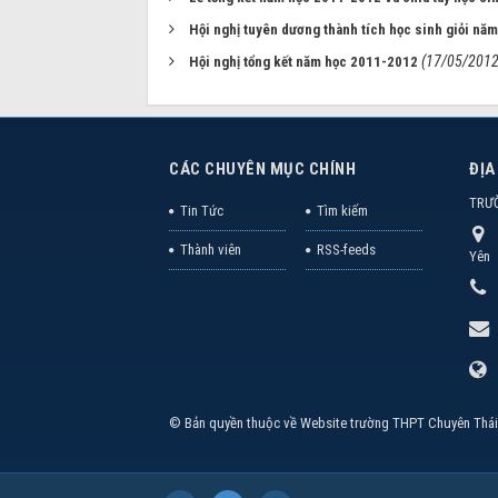
Hội nghị tuyên dương thành tích học sinh giỏi n
(17/05/2012
Hội nghị tổng kết năm học 2011-2012
CÁC CHUYÊN MỤC CHÍNH
ĐỊA
TRƯ
Tin Tức
Tìm kiếm
Thành viên
RSS-feeds
Yên
© Bản quyền thuộc về
Website trường THPT Chuyên Thái