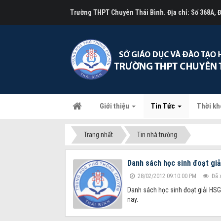
Trường THPT Chuyên Thái Bình. Địa chỉ: Số 368A,
Giới thiệu
Tin Tức
Thời kh
Trang nhất
Tin nhà trường
Danh sách học sinh đoạt gi
28/02/2012 09:10:00 PM
Đã 
Danh sách học sinh đoạt giải HSG
nay.