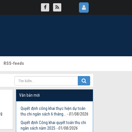
RSS-feeds
Văn bản mới
Quyết định công khai thực hiện dự toán
ng
thu chi ngân sách 6 tháng...
-
01/08/2026
Quyết định Công khai quyết toán thu chi
ngân sách năm 2025
-
01/08/2026