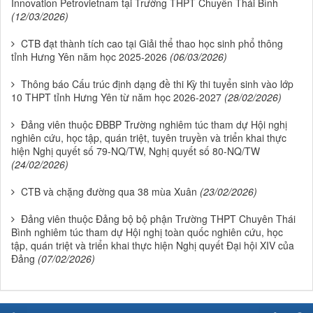
Innovation Petrovietnam tại Trường THPT Chuyên Thái Bình
(12/03/2026)
CTB đạt thành tích cao tại Giải thể thao học sinh phổ thông
tỉnh Hưng Yên năm học 2025-2026
(06/03/2026)
Thông báo Cấu trúc định dạng đề thi Kỳ thi tuyển sinh vào lớp
10 THPT tỉnh Hưng Yên từ năm học 2026-2027
(28/02/2026)
Đảng viên thuộc ĐBBP Trường nghiêm túc tham dự Hội nghị
nghiên cứu, học tập, quán triệt, tuyên truyền và triển khai thực
hiện Nghị quyết số 79-NQ/TW, Nghị quyết số 80-NQ/TW
(24/02/2026)
CTB và chặng đường qua 38 mùa Xuân
(23/02/2026)
Đảng viên thuộc Đảng bộ bộ phận Trường THPT Chuyên Thái
Bình nghiêm túc tham dự Hội nghị toàn quốc nghiên cứu, học
tập, quán triệt và triển khai thực hiện Nghị quyết Đại hội XIV của
Đảng
(07/02/2026)