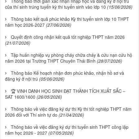
Thông báo thời gian xác nhận nhập học và đăng ký ở nội trú
của thí sinh trúng tuyển kỳ thi tuyển sinh vào lớp 10
(15/06/2026)
Thông báo kết quả phúc khảo Kỳ thi tuyển sinh lớp 10 THPT
năm học 2026-2027
(27/06/2026)
Quyết định công nhận kết quả tốt nghiệp THPT năm 2026
(21/07/2026)
Tập huấn nghiệp vụ phòng cháy chữa cháy & cứu nạn cứu hộ
năm 2026 tại Trường THPT Chuyên Thái Bình
(28/07/2026)
Thông báo Kế hoạch nhận đơn phúc khảo, nhận hồ sơ và
đăng ký ở nội trú
(05/06/2026)
🏆 VINH DANH HỌC SINH ĐẠT THÀNH TÍCH XUẤT SẮC –
SAT 1600/1600
(26/05/2026)
Thông báo về việc đăng ký dự thi Kỳ thi tốt nghiệp THPT năm
2026 đối với Thí sinh tự do
(21/04/2026)
Thông báo về việc đăng ký dự thi tuyển sinh THPT công lập
năm học 2026 - 2027
(07/05/2026)