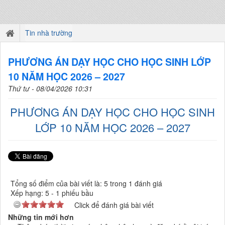
Tin nhà trường
PHƯƠNG ÁN DẠY HỌC CHO HỌC SINH LỚP
10 NĂM HỌC 2026 – 2027
Thứ tư - 08/04/2026 10:31
PHƯƠNG ÁN DẠY HỌC CHO HỌC SINH
LỚP 10 NĂM HỌC 2026 – 2027
Tổng số điểm của bài viết là: 5 trong 1 đánh giá
Xếp hạng:
5
-
1
phiếu bầu
Click để đánh giá bài viết
Những tin mới hơn