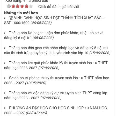
Xếp hạng:
4
-
2
phiếu bầu
Click để đánh giá bài viết
Những tin mới hơn
🏆 VINH DANH HỌC SINH ĐẠT THÀNH TÍCH XUẤT SẮC –
SAT 1600/1600
(26/05/2026)
Thông báo Kế hoạch nhận đơn phúc khảo, nhận hồ sơ và
đăng ký ở nội trú
(05/06/2026)
Thông báo thời gian xác nhận nhập học và đăng ký ở nội trú
của thí sinh trúng tuyển kỳ thi tuyển sinh vào lớp 10
(15/06/2026)
Thông báo kết quả phúc khảo Kỳ thi tuyển sinh lớp 10 THPT
năm học 2026-2027
(27/06/2026)
Sơ đồ bố trí phòng thi kỳ thi tuyển sinh lớp 10 THPT năm học
2026 - 2027
(19/05/2026)
Thông báo về việc đăng ký dự thi tuyển sinh THPT công lập
năm học 2026 - 2027
(07/05/2026)
PHƯƠNG ÁN DẠY HỌC CHO HỌC SINH LỚP 10 NĂM HỌC
2026 – 2027
(08/04/2026)