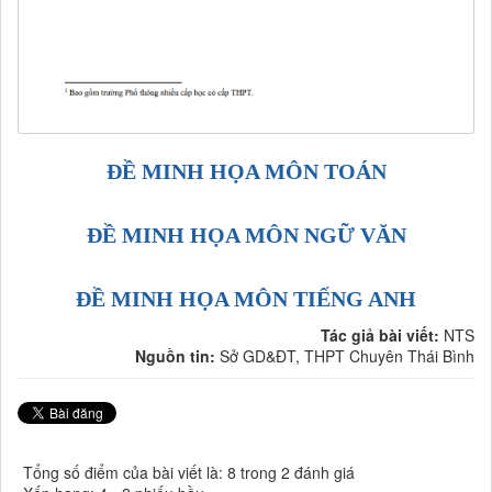
ĐỀ MINH HỌA MÔN TOÁN
ĐỀ MINH HỌA MÔN NGỮ VĂN
ĐỀ MINH HỌA MÔN TIẾNG ANH
Tác giả bài viết:
NTS
Nguồn tin:
Sở GD&ĐT, THPT Chuyên Thái Bình
Tổng số điểm của bài viết là: 8 trong 2 đánh giá