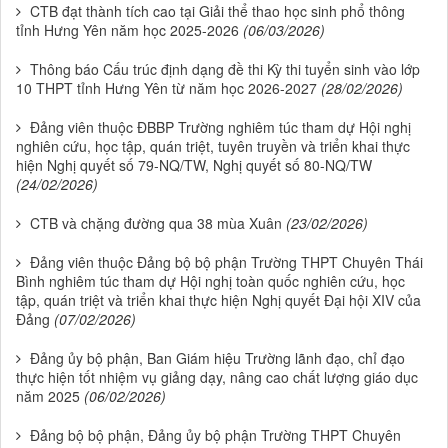
CTB đạt thành tích cao tại Giải thể thao học sinh phổ thông
tỉnh Hưng Yên năm học 2025-2026
(06/03/2026)
Thông báo Cấu trúc định dạng đề thi Kỳ thi tuyển sinh vào lớp
10 THPT tỉnh Hưng Yên từ năm học 2026-2027
(28/02/2026)
Đảng viên thuộc ĐBBP Trường nghiêm túc tham dự Hội nghị
nghiên cứu, học tập, quán triệt, tuyên truyền và triển khai thực
hiện Nghị quyết số 79-NQ/TW, Nghị quyết số 80-NQ/TW
(24/02/2026)
CTB và chặng đường qua 38 mùa Xuân
(23/02/2026)
Đảng viên thuộc Đảng bộ bộ phận Trường THPT Chuyên Thái
Bình nghiêm túc tham dự Hội nghị toàn quốc nghiên cứu, học
tập, quán triệt và triển khai thực hiện Nghị quyết Đại hội XIV của
Đảng
(07/02/2026)
Đảng ủy bộ phận, Ban Giám hiệu Trường lãnh đạo, chỉ đạo
thực hiện tốt nhiệm vụ giảng dạy, nâng cao chất lượng giáo dục
năm 2025
(06/02/2026)
Đảng bộ bộ phận, Đảng ủy bộ phận Trường THPT Chuyên