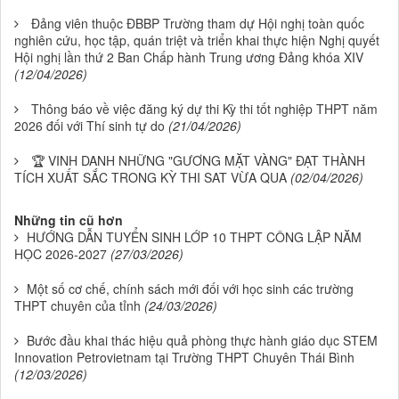
Đảng viên thuộc ĐBBP Trường tham dự Hội nghị toàn quốc
nghiên cứu, học tập, quán triệt và triển khai thực hiện Nghị quyết
Hội nghị lần thứ 2 Ban Chấp hành Trung ương Đảng khóa XIV
(12/04/2026)
Thông báo về việc đăng ký dự thi Kỳ thi tốt nghiệp THPT năm
2026 đối với Thí sinh tự do
(21/04/2026)
🏆 VINH DANH NHỮNG "GƯƠNG MẶT VÀNG" ĐẠT THÀNH
TÍCH XUẤT SẮC TRONG KỲ THI SAT VỪA QUA
(02/04/2026)
Những tin cũ hơn
HƯỚNG DẪN TUYỂN SINH LỚP 10 THPT CÔNG LẬP NĂM
HỌC 2026-2027
(27/03/2026)
Một số cơ chế, chính sách mới đối với học sinh các trường
THPT chuyên của tỉnh
(24/03/2026)
Bước đầu khai thác hiệu quả phòng thực hành giáo dục STEM
Innovation Petrovietnam tại Trường THPT Chuyên Thái Bình
(12/03/2026)