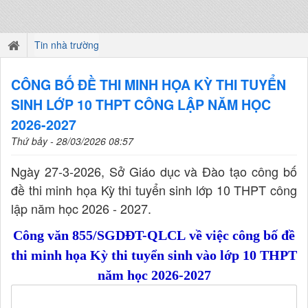
Tin nhà trường
CÔNG BỐ ĐỀ THI MINH HỌA KỲ THI TUYỂN
SINH LỚP 10 THPT CÔNG LẬP NĂM HỌC
2026-2027
Thứ bảy - 28/03/2026 08:57
Ngày 27-3-2026, Sở Giáo dục và Đào tạo công bố
đề thi minh họa Kỳ thi tuyển sinh lớp 10 THPT công
lập năm học 2026 - 2027.
Công văn 855/SGDĐT-QLCL về việc công bố đề
thi minh họa Kỳ thi tuyển sinh vào lớp 10 THPT
năm học 2026-2027