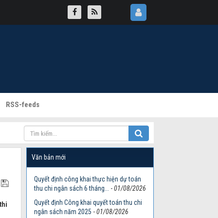
RSS-feeds
Văn bản mới
Quyết định công khai thực hiện dự toán
thu chi ngân sách 6 tháng...
-
01/08/2026
Quyết định Công khai quyết toán thu chi
thi
ngân sách năm 2025
-
01/08/2026