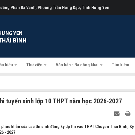
 Đường Phan Bá Vành, Phường Trần Hưng Đạo, Tỉnh Hưng Yên
óa biểu
Thư viện
Văn bản - Ba công khai
Tìm kiếm
thi tuyển sinh lớp 10 THPT năm học 2026-2027
phúc khảo của các thí sinh đăng ký dự thi vào THPT Chuyên Thái Bình, Kỳ 
6 - 2027.