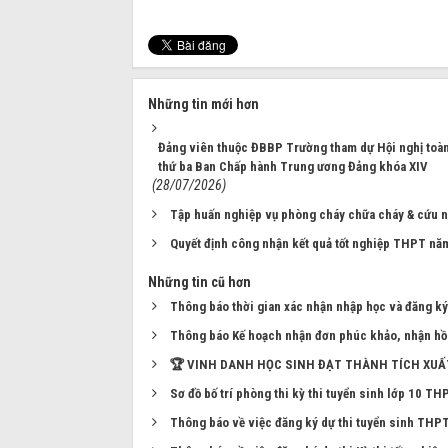
Những tin mới hơn
Đảng viên thuộc ĐBBP Trường tham dự Hội nghị toàn q
thứ ba Ban Chấp hành Trung ương Đảng khóa XIV
(28/07/2026)
Tập huấn nghiệp vụ phòng cháy chữa cháy & cứu 
Quyết định công nhận kết quả tốt nghiệp THPT nă
Những tin cũ hơn
Thông báo thời gian xác nhận nhập học và đăng ký ở
Thông báo Kế hoạch nhận đơn phúc khảo, nhận hồ s
🏆 VINH DANH HỌC SINH ĐẠT THÀNH TÍCH XUẤT
Sơ đồ bố trí phòng thi kỳ thi tuyển sinh lớp 10 T
Thông báo về việc đăng ký dự thi tuyển sinh THP