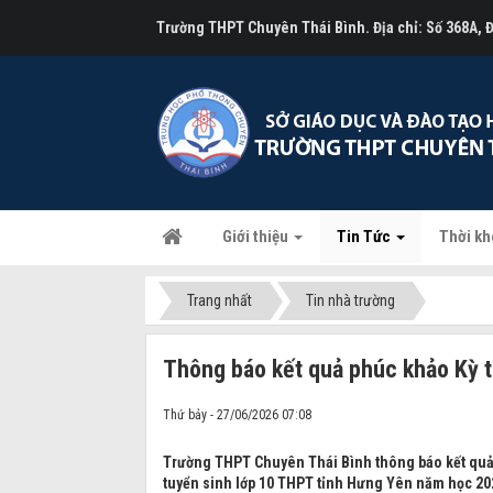
Trường THPT Chuyên Thái Bình. Địa chỉ: Số 368A,
Giới thiệu
Tin Tức
Thời kh
Trang nhất
Tin nhà trường
Thông báo kết quả phúc khảo Kỳ 
Thứ bảy - 27/06/2026 07:08
Trường THPT Chuyên Thái Bình thông báo kết quả 
tuyển sinh lớp 10 THPT tỉnh Hưng Yên năm học 202