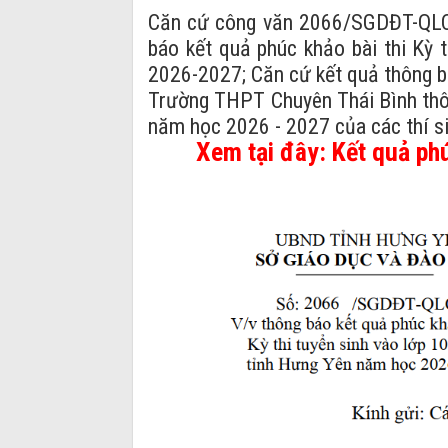
Căn cứ công văn 2066/SGDĐT-QLCL
báo kết quả phúc khảo bài thi Kỳ
2026-2027; Căn cứ kết quả thông bá
Trường THPT Chuyên Thái Bình thôn
năm học 2026 - 2027 của các thí s
Xem tại đây
:
Kết quả ph