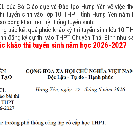
 của Sở Giáo dục và Đào tạo Hưng Yên về việc th
 thi tuyển sinh vào lớp 10 THPT tỉnh Hưng Yên năm
o công khai trên hệ thống tuyển sinh:
g báo kết quả phúc khảo kỳ thi tuyển sinh lớp 10 
inh đăng ký dự thi vào THPT Chuyên Thái Bình như sa
úc khảo thi tuyển sinh năm học 2026-2027