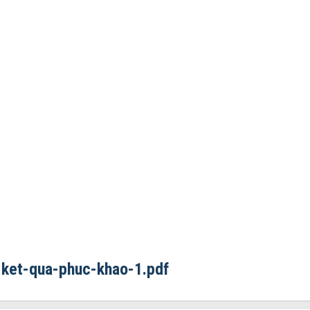
:
ket-qua-phuc-khao-1.pdf