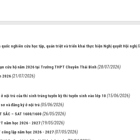
uốc nghiên cứu học tập, quán triệt và triển khai thực hiện Nghị quyết Hội nghị l
(28/07/2026)
nạn cứu hộ năm 2026 tại Trường THPT Chuyên Thái Bình
(21/07/2026)
m 2026
(15/06/2026)
 nội trú của thí sinh trúng tuyển kỳ thi tuyển sinh vào lớp 10
(05/06/2026)
ơ và đăng ký ở nội trú
(26/05/2026)
 SẮC – SAT 1600/1600
(19/05/2026)
HPT năm học 2026 - 2027
(07/05/2026)
T công lập năm học 2026 - 2027